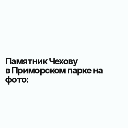
Памятник Чехову
в Приморском парке на
фото: