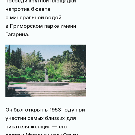
посреди круглой площадки
напротив бювета
с минеральной водой
в Приморском парке имени
Гагарина:
Он был открыт в 1953 году при
участии самых близких для
писателя женщин — его
сестры Марии и жены Ольги