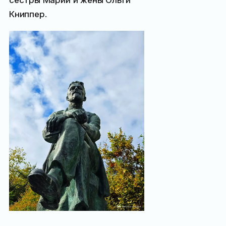
Книппер.