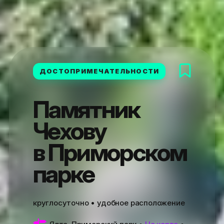
ДОСТОПРИМЕЧАТЕЛЬНОСТИ
Памятник
Чехову
в Приморском
парке
круглосуточно • удобное расположение