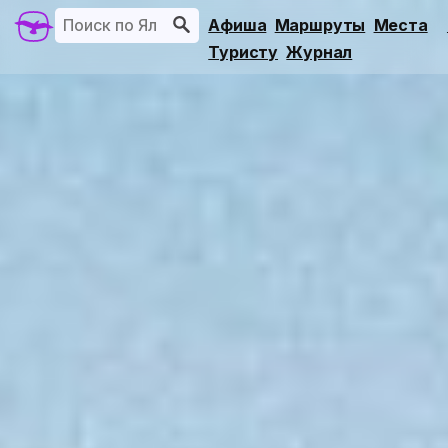
Афиша
Маршруты
Места
Туристу
Журнал