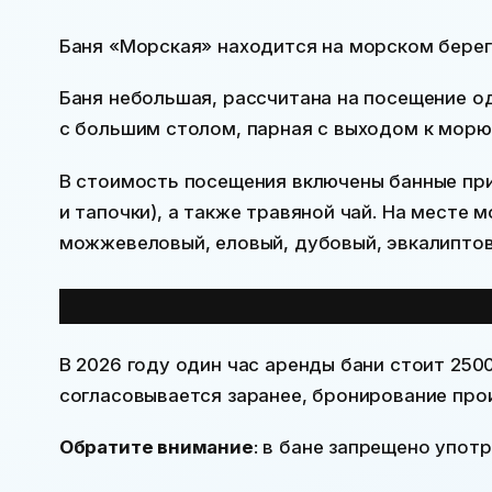
Баня «Морская» находится на морском берег
Баня небольшая, рассчитана на посещение о
с большим столом, парная с выходом к морю
В стоимость посещения включены банные пр
и тапочки), а также травяной чай. На месте 
можжевеловый, еловый, дубовый, эвкалиптов
Стоимость и условия посе
В
2026
году один час аренды бани стоит
250
согласовывается заранее, бронирование про
Обратите внимание
: в бане запрещено упот