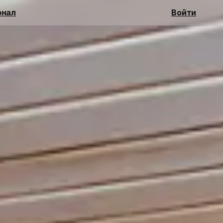
нал
Войти