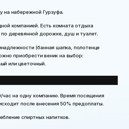
у на набережной Гурзуфа.
дной компанией. Есть комната отдыха
 по деревянной дорожке, душ и туалет.
инадлежности (банная шапка, полотенце
можно приобрести веник на выбор:
ый или цветочный.
щения бани
0
/час на одну компанию. Время посещения
исходит после внесения 50% предоплаты.
ребление спиртных напитков.