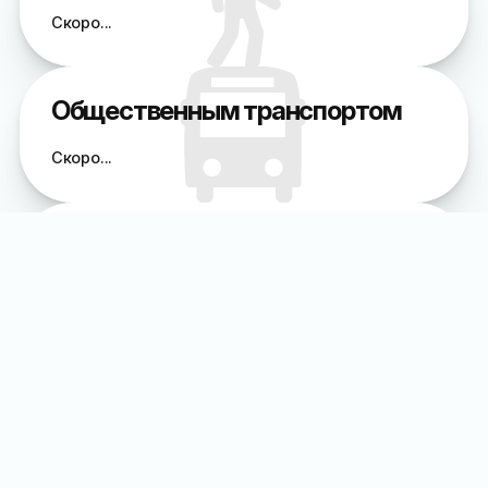
Скоро...
Общественным транспортом
Скоро...
На автомобиле
Скоро...
Заказ такси
Прокат авто