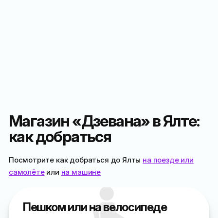
Магазин «Дзевана» в Ялте:
как добраться
Посмотрите как добраться до Ялты
на поезде или
самолёте
или
на машине
Пешком или на велосипеде