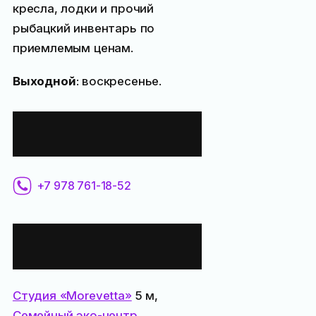
кресла, лодки и прочий
рыбацкий инвентарь по
приемлемым ценам.
Выходной
: воскресенье.
Контактная
информация:
+7 978 761-18-52
Все места
поблизости:
Студия «Morevetta»
5 м,
Семейный эко-центр