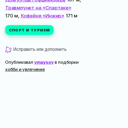
Травмпункт на «Спартаке»
170 м,
Кофейня «Инжир»
171 м
СПОРТ И ТУРИЗМ
Исправить или дополнить
Опубликовал
vmaysov
в подборки
хобби и увлечения