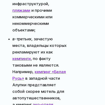
инфраструктурой,
пляжами
и прочими
коммерческими или
некоммерческими
объектами;
в-третьих
, зачастую
места, владельцы которых
рекламируют их как
кемпинги
, по факту
таковыми не являются.
Например,
кемпинг «Белая
Русь»
в западной части
Алупки представляет
собой скорее мотель для
автопутешественников,
а кемпинг
эко-отеля