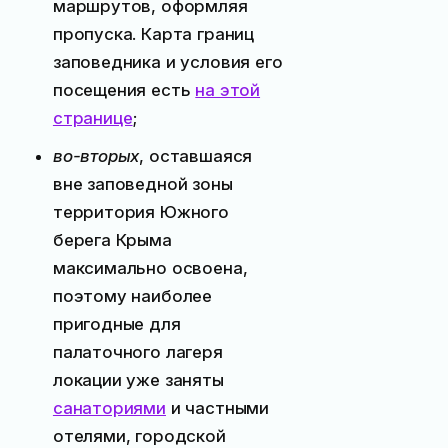
маршрутов, оформляя
пропуска. Карта границ
заповедника и условия его
посещения есть
на этой
странице
;
во-вторых
, оставшаяся
вне заповедной зоны
территория Южного
берега Крыма
максимально освоена,
поэтому наиболее
пригодные для
палаточного лагеря
локации уже заняты
санаториями
и частными
отелями, городской