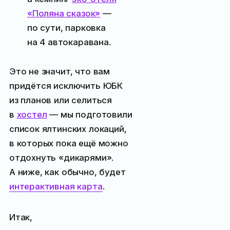
«Поляна сказок»
—
по сути, парковка
на 4 автокаравана.
Это не значит, что вам
придётся исключить ЮБК
из планов или селиться
в
хостел
— мы подготовили
список ялтинских локаций,
в которых пока ещё можно
отдохнуть «дикарями».
А ниже, как обычно, будет
интерактивная карта
.
Итак,