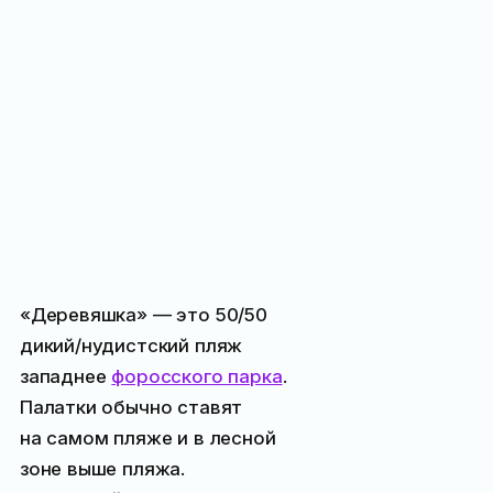
«Деревяшка» — это 50/50
дикий/нудистский пляж
западнее
форосского парка
.
Палатки обычно ставят
на самом пляже и в лесной
зоне выше пляжа.