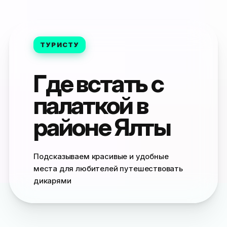
ТУРИСТУ
Где встать с
палаткой в
районе Ялты
Подсказываем красивые и удобные
места для любителей путешествовать
дикарями