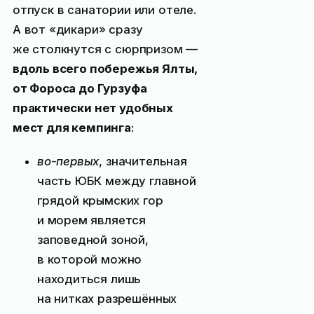
отпуск в санатории или отеле.
А вот «дикари» сразу
же столкнутся с сюрпризом —
вдоль всего побережья Ялты,
от Фороса до Гурзуфа
практически нет удобных
мест для кемпинга
:
во-первых
, значительная
часть ЮБК между главной
грядой крымских гор
и морем является
заповедной зоной,
в которой можно
находиться лишь
на нитках разрешённых