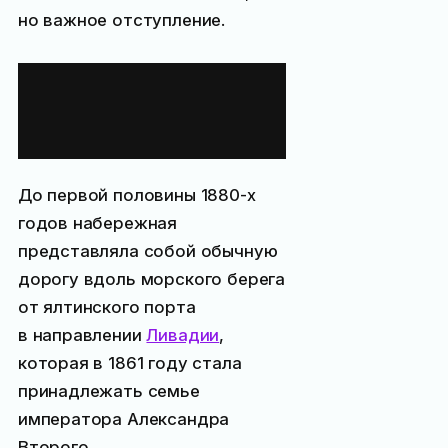
но важное отступление.
Две
реконструкции
набережной Ялты
До первой половины 1880-х
годов набережная
представляла собой обычную
дорогу вдоль морского берега
от ялтинского порта
в направлении
Ливадии
,
которая в 1861 году стала
принадлежать семье
императора Александра
Второго.