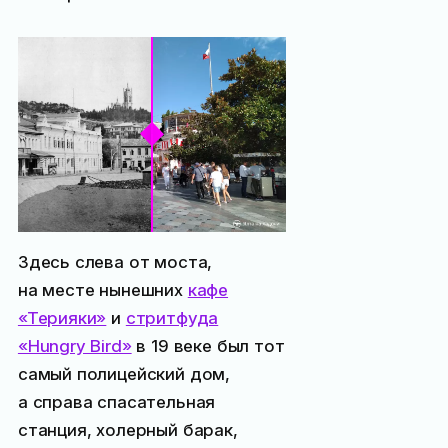
Здесь слева от моста,
на месте нынешних
кафе
«Терияки»
и
стритфуда
«Hungry Bird»
в 19 веке был тот
самый полицейский дом,
а справа спасательная
станция, холерный барак,