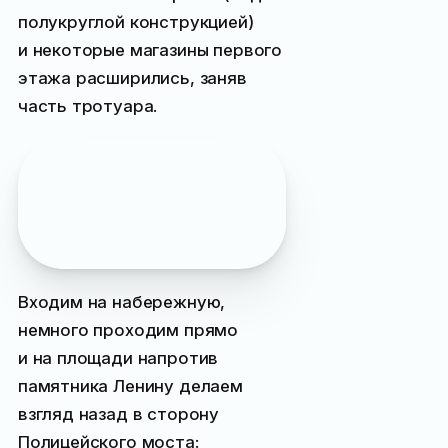
полукруглой конструкцией)
и некоторые магазины первого
этажа расширились, заняв
часть тротуара.
От редакции
:
вклад
Николая Краснова
в архитектурный облик
Ялты
Входим на набережную,
немного проходим прямо
и на площади напротив
памятника Ленину делаем
взгляд назад в сторону
Полицейского моста: