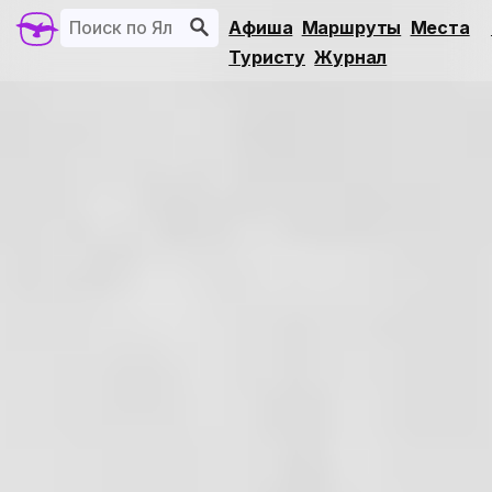
Афиша
Маршруты
Места
Туристу
Журнал