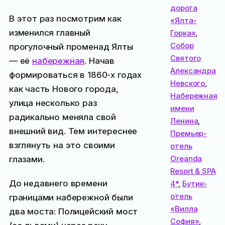
дорога
В этот раз посмотрим как
«Ялта-
изменился главный
Горка»
,
Собор
прогулочный променад Ялты
Святого
— её
набережная
. Начав
Александра
формироваться в 1860-х годах
Невского
,
как часть Нового города,
Набережная
улица несколько раз
имени
радикально меняла свой
Ленина
,
внешний вид. Тем интереснее
Премьер-
взглянуть на это своими
отель
Oreanda
глазами.
Resort & SPA
До недавнего времени
4*
,
Бутик-
отель
границами набережной были
«Вилла
два моста: Полицейский мост
София»
,