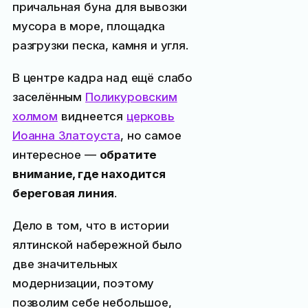
причальная буна для вывозки
мусора в море, площадка
разгрузки песка, камня и угля.
В центре кадра над ещё слабо
заселённым
Поликуровским
холмом
виднеется
церковь
Иоанна Златоуста
, но самое
интересное —
обратите
внимание, где находится
береговая линия
.
Дело в том, что в истории
ялтинской набережной было
две значительных
модернизации, поэтому
позволим себе небольшое,