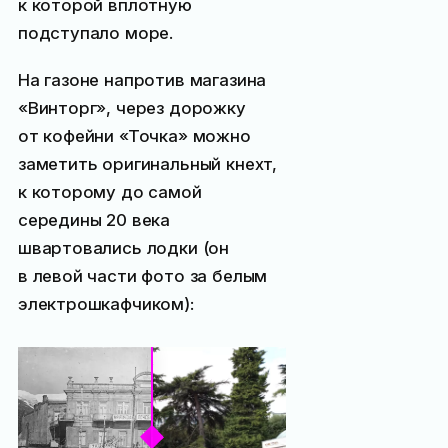
к которой вплотную
подступало море.
На газоне напротив магазина
«Винторг», через дорожку
от кофейни «Точка» можно
заметить оригинальный кнехт,
к которому до самой
середины 20 века
швартовались лодки (он
в левой части фото за белым
электрошкафчиком):