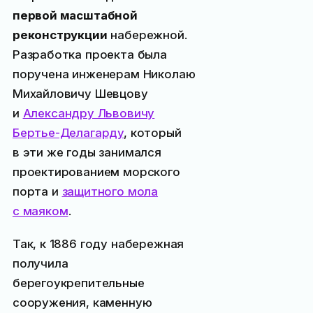
первой масштабной
реконструкции
набережной.
Разработка проекта была
поручена инженерам Николаю
Михайловичу Шевцову
и
Александру Львовичу
Бертье-Делагарду
, который
в эти же годы занимался
проектированием морского
порта и
защитного мола
с маяком
.
Так, к 1886 году набережная
получила
берегоукрепительные
сооружения, каменную