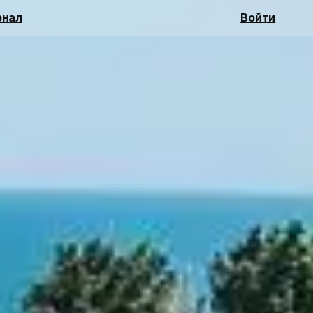
нал
Войти