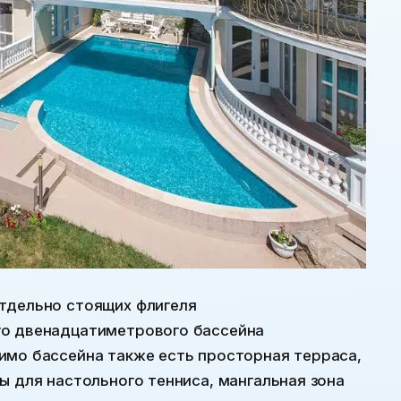
тдельно стоящих флигеля
го двенадцатиметрового бассейна
имо бассейна также есть просторная терраса,
ы для настольного тенниса, мангальная зона