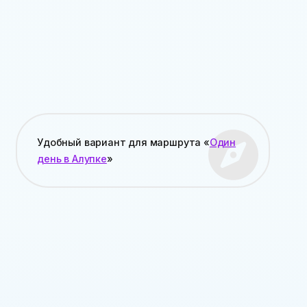
Удобный вариант для маршрута «
Один
день в Алупке
»