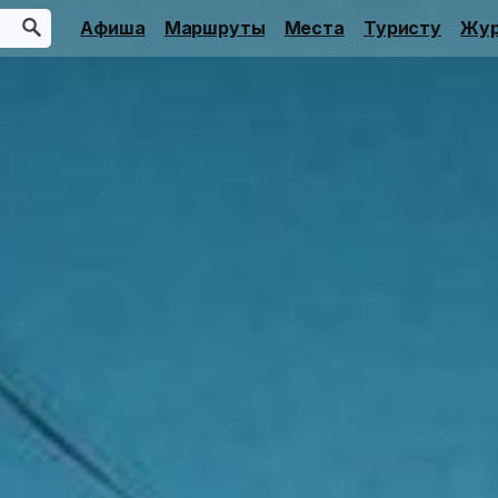
Афиша
Маршруты
Места
Туристу
Жур