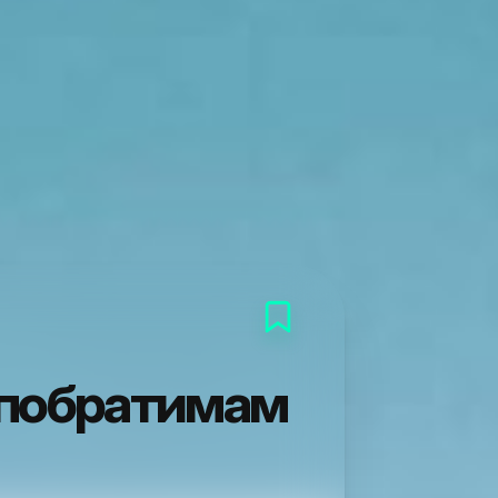
-побратимам