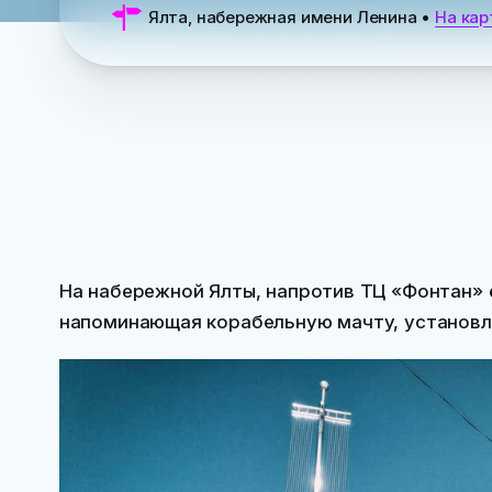
Ялта, набережная имени Ленина
•
На кар
На набережной Ялты, напротив ТЦ «Фонтан» 
напоминающая корабельную мачту, установле