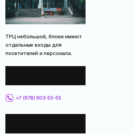
ТРЦ небольшой, блоки имеют
отдельные входы для
посетителей и персонала.
Контактная
информация:
+7 (978) 903-55-55
Все места
поблизости: