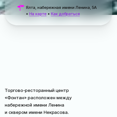
Ялта, набережная имени Ленина, 5А
•
На карте
•
Как добраться
Торгово-ресторанный центр
«Фонтан» расположен между
набережной имени Ленина
и сквером имени Некрасова.