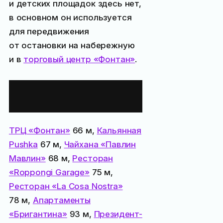
и детских площадок здесь нет,
в основном он используется
для передвижения
от остановки на набережную
и в
торговый центр «Фонтан»
.
Все места
поблизости:
ТРЦ «Фонтан»
66 м,
Кальянная
Pushka
67 м,
Чайхана «Павлин
Мавлин»
68 м,
Ресторан
«Roppongi Garage»
75 м,
Ресторан «La Cosa Nostra»
78 м,
Апартаменты
«Бригантина»
93 м,
Президент-