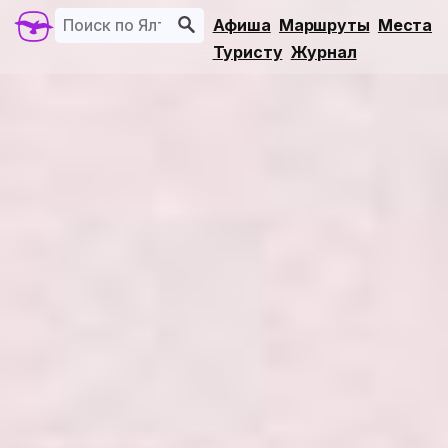
Афиша
Маршруты
Места
Туристу
Журнал