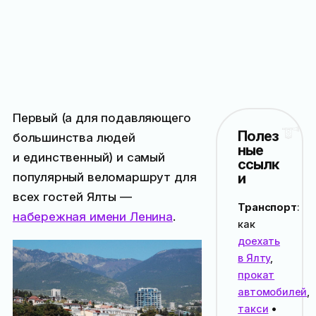
Первый (а для подавляющего
Полез
большинства людей
ные
и единственный) и самый
ссылк
популярный веломаршрут для
и
всех гостей Ялты —
Транспорт
:
набережная имени Ленина
.
как
доехать
в Ялту
,
прокат
автомобилей
,
такси
•