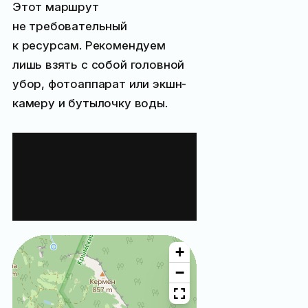
Этот маршрут
не требовательный
к ресурсам. Рекомендуем
лишь взять с собой головной
убор, фотоаппарат или экшн-
камеру и бутылочку воды.
Маршрут
«Велопрогулка по
центру Ялты»
на карте:
+
−