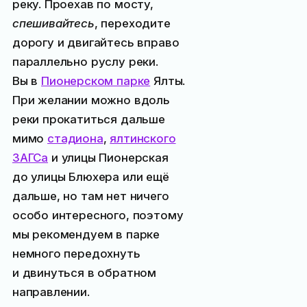
реку. Проехав по мосту,
спешивайтесь
, переходите
дорогу и двигайтесь вправо
параллельно руслу реки.
Вы в
Пионерском парке
Ялты.
При желании можно вдоль
реки прокатиться дальше
мимо
стадиона
,
ялтинского
ЗАГСа
и улицы Пионерская
до улицы Блюхера или ещё
дальше, но там нет ничего
особо интересного, поэтому
мы рекомендуем в парке
немного передохнуть
и двинуться в обратном
направлении.