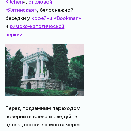
Kitchen
»,
столовой
«Ялтинская»
, белоснежной
беседки у
кофейни «Bookman»
и
римско-католической
церкви
.
Перед подземным переходом
поверните влево и следуйте
вдоль дороги до моста через