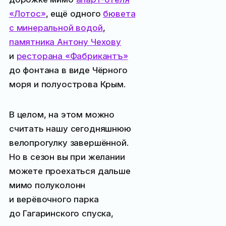
«Лотос»
, ещё одного
бювета
с минеральной водой
,
памятника Антону Чехову
и
ресторана «Фабрикантъ»
до фонтана в виде Чёрного
моря и полуострова Крым.
В целом, на этом можно
считать нашу сегодняшнюю
велопрогулку завершённой.
Но в сезон вы при желании
можете проехаться дальше
мимо полуколонн
и верёвочного парка
до Гагаринского спуска,