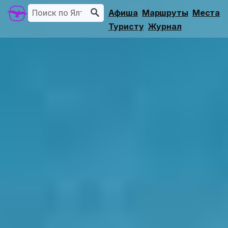
Афиша
Маршруты
Места
Туристу
Журнал