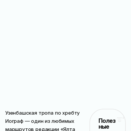
Узенбашская тропа по хребту
Полез
Иограф — один из любимых
ные
маршрутов редакции «Ялта