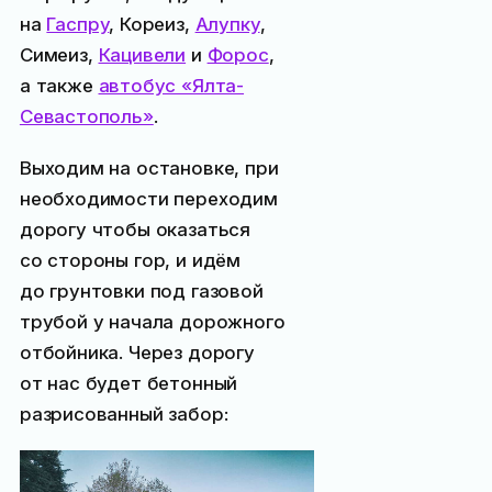
на
Гаспру
, Кореиз,
Алупку
,
Симеиз,
Кацивели
и
Форос
,
а также
автобус «Ялта-
Севастополь»
.
Выходим на остановке, при
необходимости переходим
дорогу чтобы оказаться
со стороны гор, и идём
до грунтовки под газовой
трубой у начала дорожного
отбойника. Через дорогу
от нас будет бетонный
разрисованный забор: