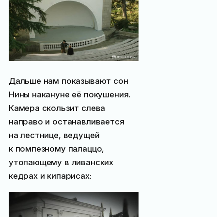
Дальше нам показывают сон
Нины накануне её покушения.
Камера скользит слева
направо и останавливается
на лестнице, ведущей
к помпезному палаццо,
утопающему в ливанских
кедрах и кипарисах: