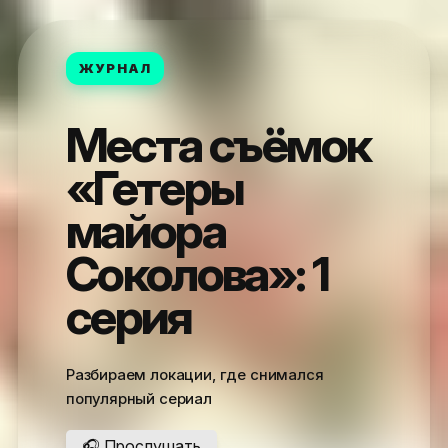
ЖУРНАЛ
Места съёмок
«Гетеры
майора
Соколова»: 1
серия
Разбираем локации, где снимался
популярный сериал
🎧 Прослушать