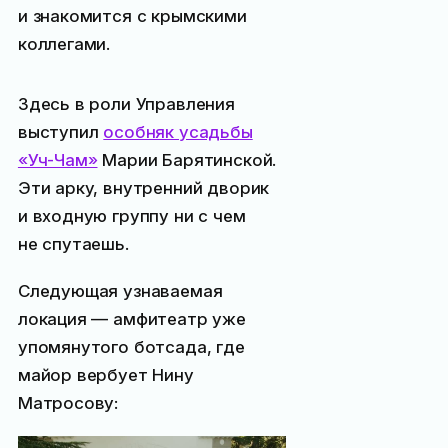
и знакомится с крымскими
коллегами.
Здесь в роли Управления
выступил
особняк усадьбы
«Уч-Чам»
Марии Барятинской.
Эти арку, внутренний дворик
и входную группу ни с чем
не спутаешь.
Следующая узнаваемая
локация — амфитеатр уже
упомянутого ботсада, где
майор вербует Нину
Матросову: