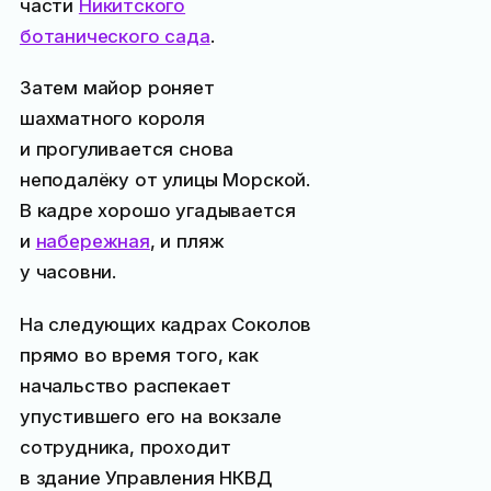
части
Никитского
ботанического сада
.
Затем майор роняет
шахматного короля
и прогуливается снова
неподалёку от улицы Морской.
В кадре хорошо угадывается
и
набережная
, и пляж
у часовни.
На следующих кадрах Соколов
прямо во время того, как
начальство распекает
упустившего его на вокзале
сотрудника, проходит
в здание Управления НКВД