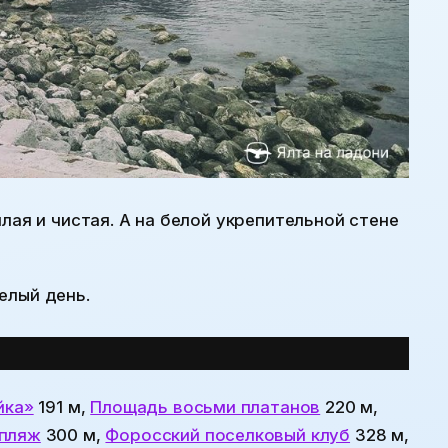
лая и чистая. А на белой укрепительной стене
елый день.
йка»
191 м,
Площадь восьми платанов
220 м,
пляж
300 м,
Форосский поселковый клуб
328 м,