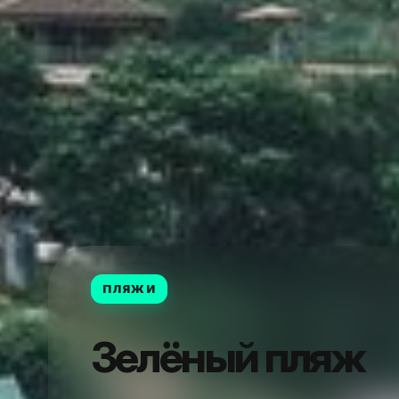
ПЛЯЖИ
Зелёный пляж