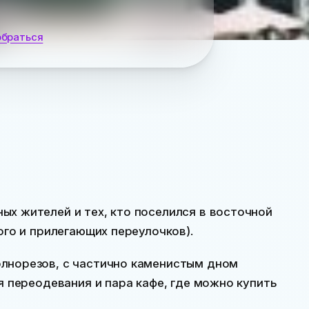
обраться
ых жителей и тех, кто поселился в восточной
ого и прилегающих переулочков).
лнорезов, с частично каменистым дном
я переодевания и пара кафе, где можно купить