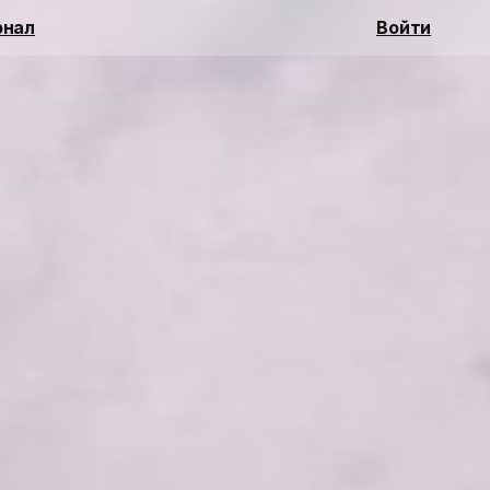
нал
Войти