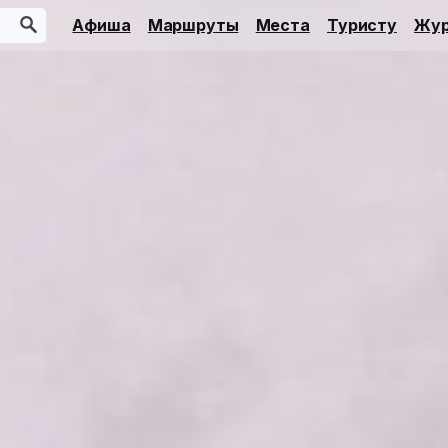
Афиша
Маршруты
Места
Туристу
Жур