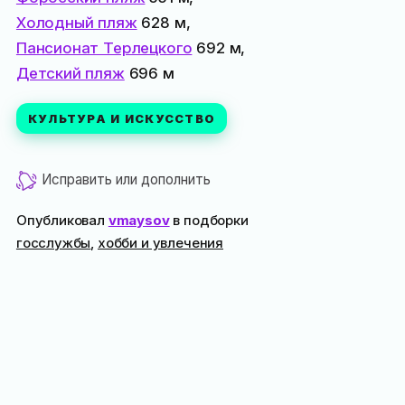
Холодный пляж
628 м,
Пансионат Терлецкого
692 м,
Детский пляж
696 м
КУЛЬТУРА И ИСКУССТВО
Исправить или дополнить
Опубликовал
vmaysov
в подборки
госслужбы
,
хобби и увлечения