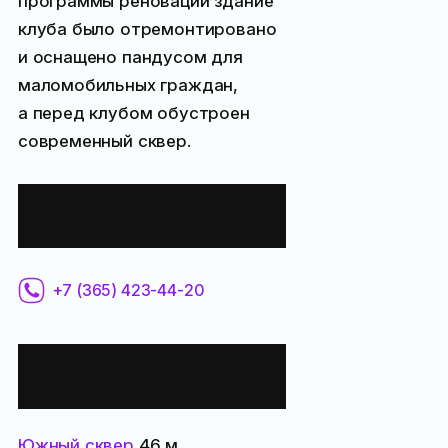
программы реновации здание
клуба было отремонтировано
и оснащено пандусом для
маломобильных граждан,
а перед клубом обустроен
современный сквер.
Контактная
информация:
+7 (365) 423-44-20
Все места
поблизости:
Южный сквер
46 м,