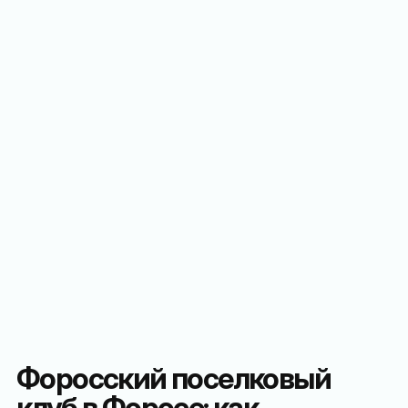
Форосский поселковый
клуб в Форосе: как