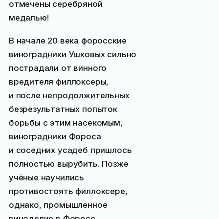
отмечены серебряной
медалью!
В начале 20 века форосские
виноградники Ушковых сильно
пострадали от винного
вредителя филлоксеры,
и после непродолжительных
безрезультатных попыток
борьбы с этим насекомым,
виноградники Фороса
и соседних усадеб пришлось
полностью вырубить. Позже
учёные научились
противостоять филлоксере,
однако, промышленное
виноделие в Форосе