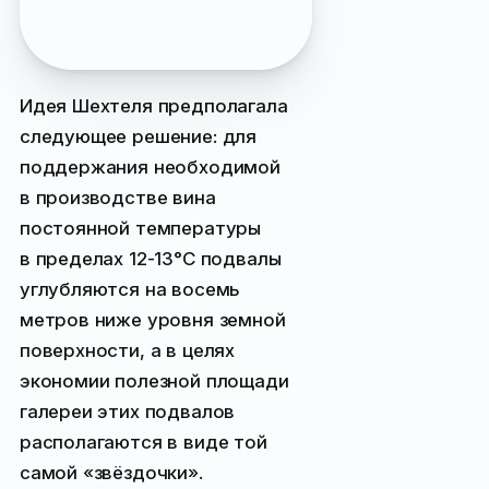
не имел диплома
архитектора
Идея Шехтеля предполагала
следующее решение: для
поддержания необходимой
в производстве вина
постоянной температуры
в пределах 12-13°C подвалы
углубляются на восемь
метров ниже уровня земной
поверхности, а в целях
экономии полезной площади
галереи этих подвалов
располагаются в виде той
самой «звёздочки».