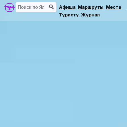
Афиша
Маршруты
Места
Туристу
Журнал