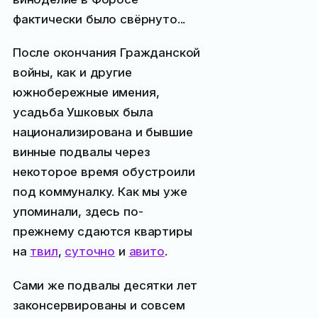
фактически было свёрнуто...
После окончания Гражданской
войны, как и другие
южнобережные имения,
усадьба Ушковых была
национализирована и бывшие
винные подвалы через
некоторое время обустроили
под коммуналку. Как мы уже
упоминали, здесь по-
прежнему сдаются квартиры
на
твил
,
суточно
и
авито
.
Сами же подвалы десятки лет
законсервированы и совсем