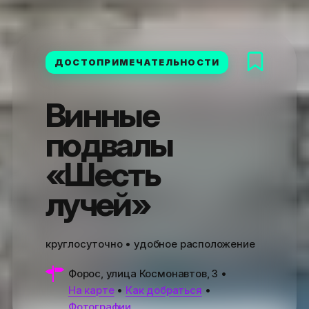
ДОСТОПРИМЕЧАТЕЛЬНОСТИ
Винные
подвалы
«Шесть
лучей»
круглосуточно • удобное расположение
Форос, улица Космонавтов, 3
•
На карте
•
Как добраться
•
Фотографии