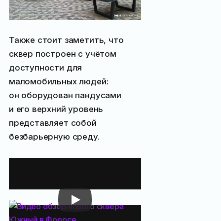
Также стоит заметить, что
сквер построен с учётом
доступности для
маломобильных людей:
он оборудован пандусами
и его верхний уровень
представляет собой
безбарьерную среду.
Видео Южного
сквера
Все места