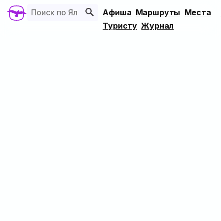
Афиша
Маршруты
Места
Туристу
Журнал