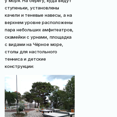
у моря. На берегу, куда ведут
ступеньки, установлены
качели и теневые навесы, а на
верхнем уровне расположены
пара небольших амфитеатров,
скамейки с урнами, площадка
с видами на Чёрное море,
столы для настольного
тенниса и детские
конструкции: