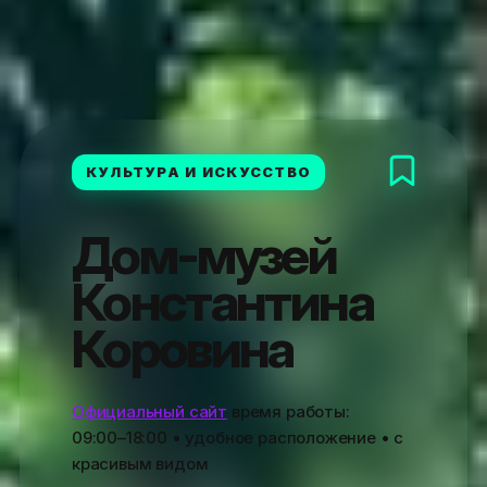
КУЛЬТУРА И ИСКУССТВО
Дом-музей
Константина
Коровина
Официальный сайт
время работы:
09:00–18:00
• удобное расположение • с
красивым видом