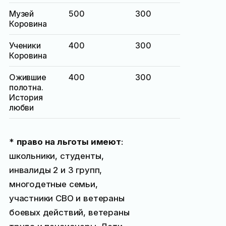
Музей
500
300
Коровина
Ученики
400
300
Коровина
Ожившие
400
300
полотна.
История
любви
*
право на льготы имеют
:
школьники, студенты,
инвалиды 2 и 3 групп,
многодетные семьи,
участники СВО и ветераны
боевых действий, ветераны