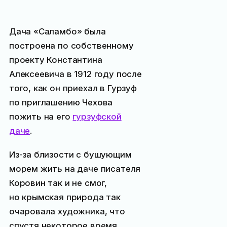
Дача «Саламбо» была
построена по собственному
проекту Константина
Алексеевича в 1912 году после
того, как он приехал в Гурзуф
по приглашению Чехова
пожить на его
гурзуфской
даче
.
Из-за близости с бушующим
морем жить на даче писателя
Коровин так и не смог,
но крымская природа так
очаровала художника, что
спустя некоторое время