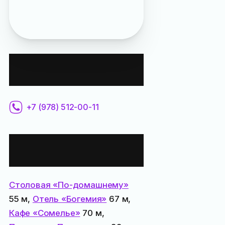
в новогодние
праздники
», «
Ночь
музеев 2026 в Ялте
»
Контактная
информация:
+7 (978) 512-00-11
Все места
поблизости:
Столовая «По-домашнему»
55 м,
Отель «Богемия»
67 м,
Кафе «Сомелье»
70 м,