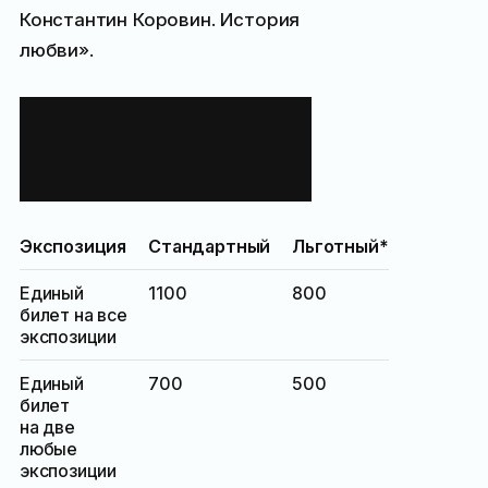
Константин Коровин. История
любви».
Стоимость
билетов и режим
работы музея
Экспозиция
Стандартный
Льготный*
Единый
1100
800
билет на все
экспозиции
Единый
700
500
билет
на две
любые
экспозиции