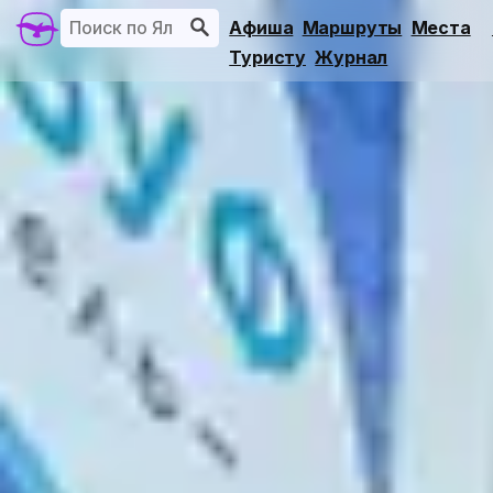
Афиша
Маршруты
Места
Туристу
Журнал