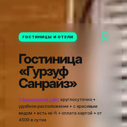
ГОСТИНИЦЫ И ОТЕЛИ
Гостиница
«Гурзуф
Санрайз»
Официальный сайт
круглосуточно •
удобное расположение • с красивым
видом • есть wi-fi • оплата картой • от
4500
в сутки