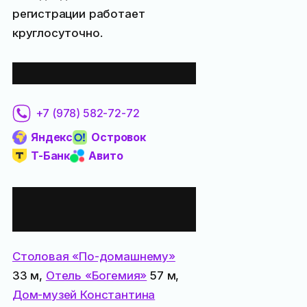
регистрации работает
круглосуточно.
Забронировать:
+7 (978) 582-72-72
Яндекс
Островок
Т-Банк
Авито
Все места
поблизости:
Столовая «По-домашнему»
33 м,
Отель «Богемия»
57 м,
Дом-музей Константина