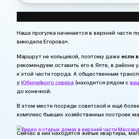
Описание маршрута
Наша прогулка начинается в верхней части по
винодела Егорова».
Маршрут не кольцевой, поэтому даже
если 
рекомендуем оставить его в Ялте, в районе
к этой части города. А общественным тран
у
Юбилейного сквера
(находится рядом с
ве
до конечной.
В этом месте посреди советской и ещё боле
комплекс бывших хозяйственных построек ма
Сейчас в них находятся жилые квартиры, мага