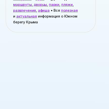
маршруты
,
дворцы
,
парки
,
пляжи
,
развлечения
,
афиша
• Вся
полезная
и
актуальная
информация о Южном
берегу Крыма