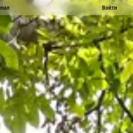
нал
Войти