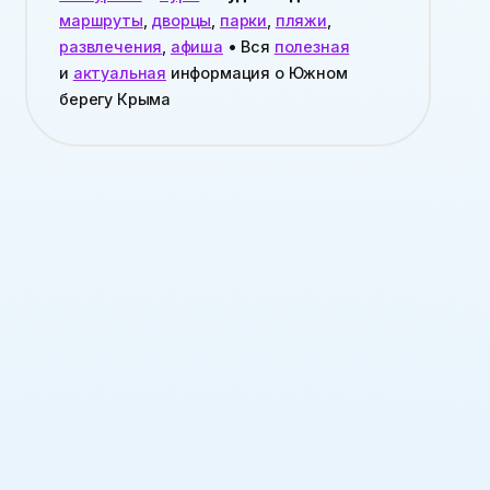
маршруты
,
дворцы
,
парки
,
пляжи
,
развлечения
,
афиша
• Вся
полезная
и
актуальная
информация о Южном
берегу Крыма