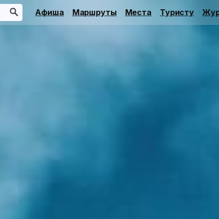
Афиша
Маршруты
Места
Туристу
Жур